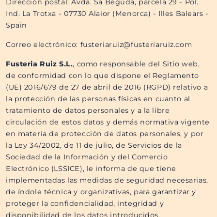
Dirección postal: Avda. Sa Beguda, parcela 29 - Pol.
Ind. La Trotxa - 07730 Alaior (Menorca) - Illes Balears -
Spain
Correo electrónico: fusteriaruiz@fusteriaruiz.com
Fusteria Ruiz S.L.​​
, como responsable del Sitio web,
de conformidad con lo que dispone el Reglamento
(UE) 2016/679 de 27 de abril de 2016 (RGPD) relativo a
la protección de las personas físicas en cuanto al
tratamiento de datos personales y a la libre
circulación de estos datos y demás normativa vigente
en materia de protección de datos personales, y por
la Ley 34/2002, de 11 de julio, de Servicios de la
Sociedad de la Información y del Comercio
Electrónico (LSSICE), le informa de que tiene
implementadas las medidas de seguridad necesarias,
de índole técnica y organizativas, para garantizar y
proteger la confidencialidad, integridad y
disponibilidad de los datos introducidos.