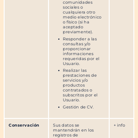
comunidades
sociales o
cualquiera otro
medio electrónico
o físico (si ha
aceptado
previamente).
Responder a las
consultas y/o
proporcionar
informaciones
requeridas por el
Usuario.
Realizar las
prestaciones de
servicios y/o
productos
contratados o
subscritos por el
Usuario.
Gestión de CV.
Conservación
Sus datos se
+ info
mantendrán en los
registros de