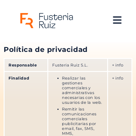
Inicio
> Política de privacidad
Política de privacidad
Responsable
Fusteria Ruiz S.L.
+ info
Finalidad
Realizar las
+ info
gestiones
comerciales y
administrativas
necesarias con los
usuarios de la web.
Remitir las
comunicaciones
comerciales
publicitarias por
email, fax, SMS,
MMS,