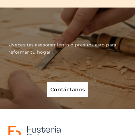
¿Necesitas asesoramiento o presupuesto para
reformar tu hogar?
Contáctanos