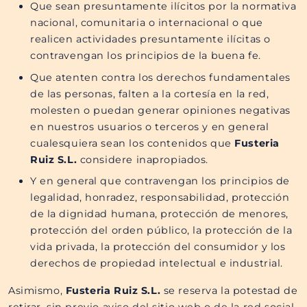
Que sean presuntamente ilícitos por la normativa
nacional, comunitaria o internacional o que
realicen actividades presuntamente ilícitas o
contravengan los principios de la buena fe.
Que atenten contra los derechos fundamentales
de las personas, falten a la cortesía en la red,
molesten o puedan generar opiniones negativas
en nuestros usuarios o terceros y en general
cualesquiera sean los contenidos que
Fusteria
Ruiz S.L.
considere inapropiados.
Y en general que contravengan los principios de
legalidad, honradez, responsabilidad, protección
de la dignidad humana, protección de menores,
protección del orden público, la protección de la
vida privada, la protección del consumidor y los
derechos de propiedad intelectual e industrial.
Asimismo,
Fusteria Ruiz S.L.
se reserva la potestad de
retirar, sin previo aviso del sitio web o de la red social