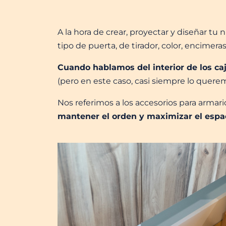
A la hora de crear, proyectar y diseñar t
tipo de puerta, de tirador, color, encimeras, 
Cuando hablamos del interior de los c
(pero en este caso, casi siempre lo quere
Nos referimos a los accesorios para armar
mantener el orden y maximizar el espa