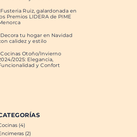
Fusteria Ruiz, galardonada en
los Premios LIDERA de PIME
Menorca
Decora tu hogar en Navidad
con calidez y estilo
Cocinas Otoño/Invierno
2024/2025: Elegancia,
Funcionalidad y Confort
CATEGORÍAS
Cocinas (4)
Encimeras (2)