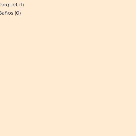
Parquet (1)
Baños (0)