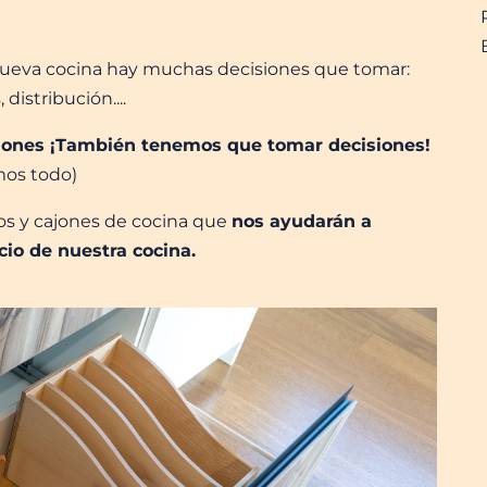
u nueva cocina hay muchas decisiones que tomar:
distribución....
ajones ¡También tenemos que tomar decisiones!
mos todo)
ios y cajones de cocina que
nos ayudarán a
cio de nuestra cocina.