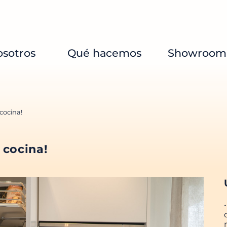
sotros
Qué hacemos
Showroom
cocina!
 cocina!