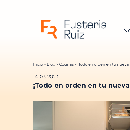
No
Inicio
>
Blog
>
Cocinas
> ¡Todo en orden en tu nueva 
14-03-2023
¡Todo en orden en tu nueva