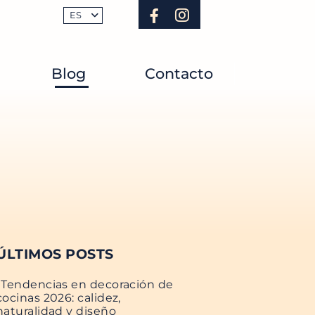
ES
Blog
Contacto
ÚLTIMOS POSTS
Tendencias en decoración de
cocinas 2026: calidez,
naturalidad y diseño