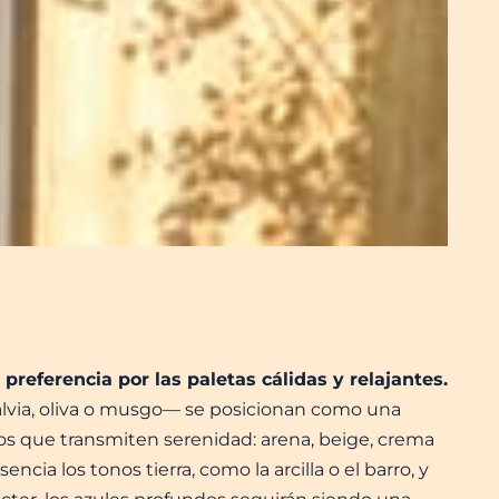
a
preferencia por las paletas cálidas y relajantes.
salvia, oliva o musgo— se posicionan como una
os que transmiten serenidad: arena, beige, crema
ncia los tonos tierra, como la arcilla o el barro, y