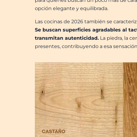
para quienes buscan un poco más de carác
opción elegante y equilibrada.
Las cocinas de 2026 también se caracteriza
Se buscan superficies agradables al ta
transmitan autenticidad.
La piedra, la ce
presentes, contribuyendo a esa sensación