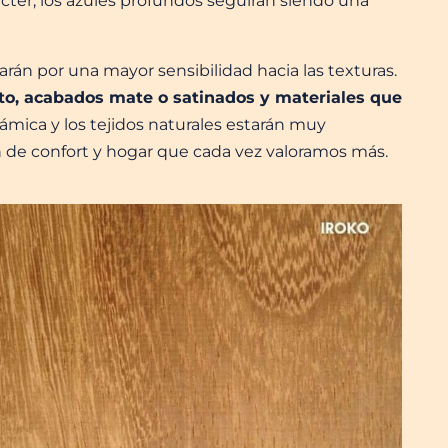
ter, los azules profundos seguirán siendo una
rán por una mayor sensibilidad hacia las texturas.
cto, acabados mate o satinados y materiales que
rámica y los tejidos naturales estarán muy
 de confort y hogar que cada vez valoramos más.