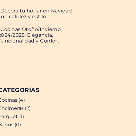
Decora tu hogar en Navidad
con calidez y estilo
Cocinas Otoño/Invierno
2024/2025: Elegancia,
Funcionalidad y Confort
CATEGORÍAS
Cocinas (4)
Encimeras (2)
Parquet (1)
Baños (0)