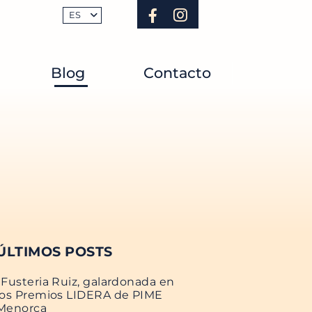
ES
Blog
Contacto
ÚLTIMOS POSTS
Fusteria Ruiz, galardonada en
los Premios LIDERA de PIME
Menorca