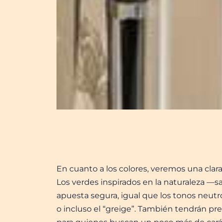
En cuanto a los colores, veremos una clar
Los verdes inspirados en la naturaleza —
apuesta segura, igual que los tonos neutr
o incluso el “greige”. También tendrán prese