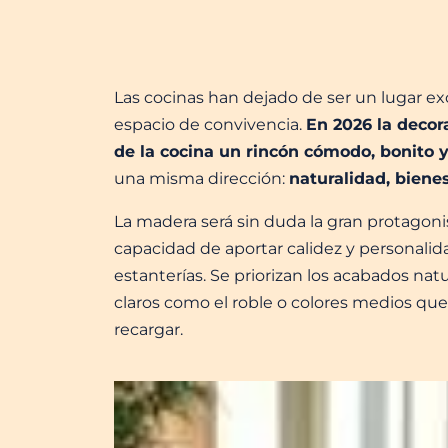
Las cocinas han dejado de ser un lugar ex
espacio de convivencia.
En 2026 la decor
de la cocina un rincón cómodo, bonito y
una misma dirección:
naturalidad, biene
La madera será sin duda la gran protagonis
capacidad de aportar calidez y personalida
estanterías. Se priorizan los acabados natu
claros como el roble o colores medios qu
recargar.