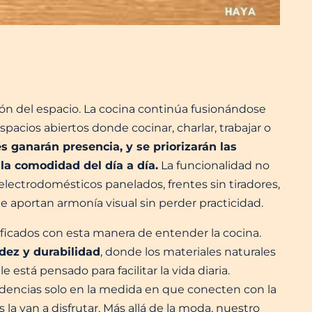
ión del espacio. La cocina continúa fusionándose
pacios abiertos donde cocinar, charlar, trabajar o
s ganarán presencia, y se priorizarán las
 la comodidad del día a día.
La funcionalidad no
electrodomésticos panelados, frentes sin tiradores,
e aportan armonía visual sin perder practicidad.
ficados con esta manera de entender la cocina.
ez y durabilidad
, donde los materiales naturales
 está pensado para facilitar la vida diaria.
encias solo en la medida en que conecten con la
la van a disfrutar. Más allá de la moda, nuestro