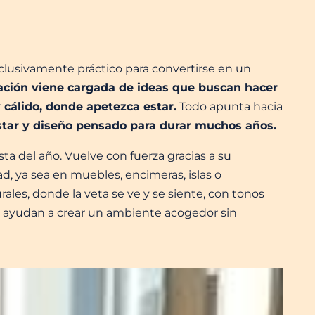
clusivamente práctico para convertirse en un
ación viene cargada de ideas que buscan hacer
 cálido, donde apetezca estar.
Todo apunta hacia
star y diseño pensado para durar muchos años.
ta del año. Vuelve con fuerza gracias a su
d, ya sea en muebles, encimeras, islas o
rales, donde la veta se ve y se siente, con tonos
e ayudan a crear un ambiente acogedor sin