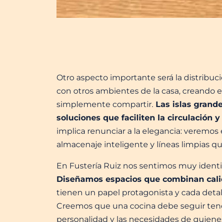
Otro aspecto importante será la distribuc
con otros ambientes de la casa, creando es
simplemente compartir.
Las islas grande
soluciones que faciliten la circulación y
implica renunciar a la elegancia: veremos 
almacenaje inteligente y líneas limpias qu
En Fustería Ruiz nos sentimos muy identi
Diseñamos espacios que combinan calid
tienen un papel protagonista y cada detalle
Creemos que una cocina debe seguir tend
personalidad y las necesidades de quienes 