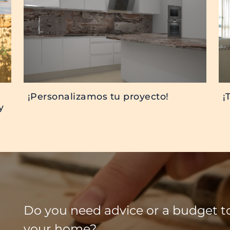
¡Personalizamos tu proyecto!
¡
y
Do you need advice or a budget t
your home?