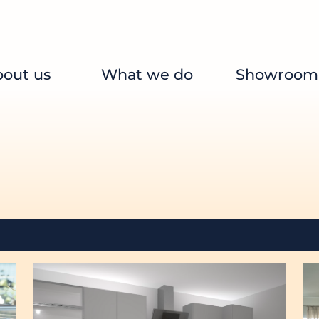
out us
What we do
Showroom
Bathrooms